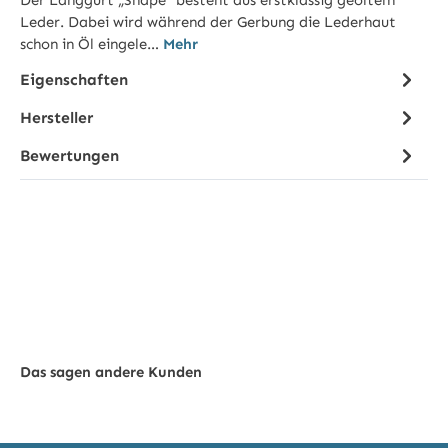
Der Langgurt „Shape“ besteht aus erstklassig geöltem
Leder. Dabei wird während der Gerbung die Lederhaut
schon in Öl eingele…
Mehr
Eigenschaften
Hersteller
Bewertungen
Das sagen andere Kunden