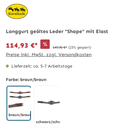
Langgurt geöltes Leder "Shape" mit Elast
%
114,93 €*
149,90 €*
(23% gespart)
Preise inkl. MwSt. zzgl. Versandkosten
Lieferzeit: ca. 5-7 Arbeitstage
Farbe:
braun/braun
braun/braun
schwarz/schwarz
braun/braun