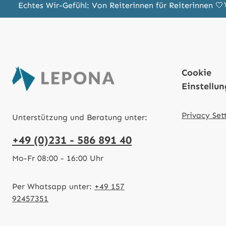
Echtes Wir-Gefühl: Von Reiterinnen für Reiterinnen 
Cookie
Einstellu
Privacy Set
Unterstützung und Beratung unter:
+49 (0)231 - 586 891 40
Mo-Fr 08:00 - 16:00 Uhr
Per Whatsapp unter:
+49 157
92457351