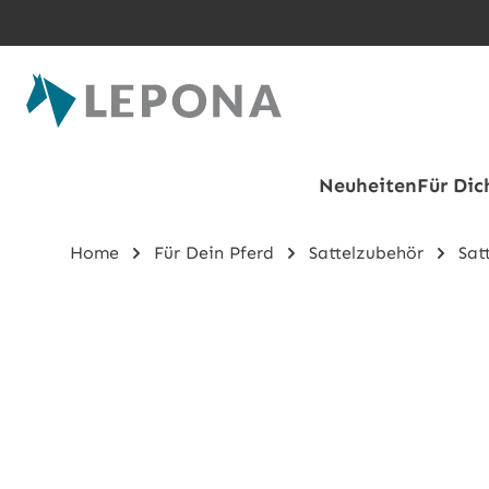
Zum Hauptinhalt springen
Neuheiten
Für Dic
Home
Für Dein Pferd
Sattelzubehör
Sat
Bildergalerie überspringen