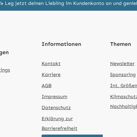
🦄 Leg jetzt deinen Liebling im Kundenkonto an und geni
Informationen
Themen
ngen
Kontakt
Newsletter
tings
Karriere
Sponsoring
AGB
Int. Größen
Impressum
Klimaschut
Nachhaltig
Datenschutz
Erklärung zur
Barrierefreiheit