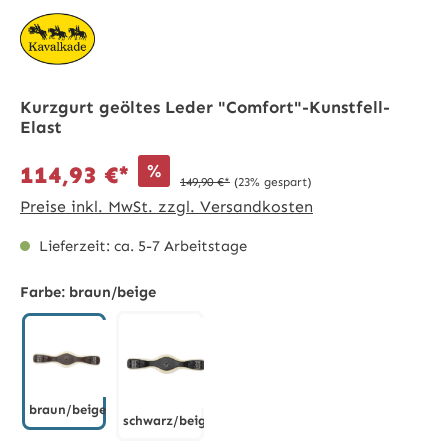
Kurzgurt geöltes Leder "Comfort"-Kunstfell-
Elast
%
114,93 €*
149,90 €*
(23% gespart)
Preise inkl. MwSt. zzgl. Versandkosten
Lieferzeit: ca. 5-7 Arbeitstage
Farbe:
braun/beige
braun/beige
schwarz/beige
braun/beige