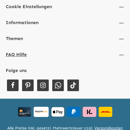
Cookie Einstellungen
Informationen
Themen
FAQ Hilfe
Folge uns
Alle Preise inkl. gesetzl. Mehrwertsteuer zzgl.
Versandkosten