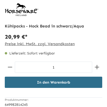
Kühlpacks - Hock Bead in schwarz/Aqua
20,99 €*
Preise inkl. MwSt. zzgl. Versandkosten
Lieferzeit: Sofort verfügbar
Produkt Anzahl: Gib den gewünschten Wert ein ode
In den Warenkorb
Produktnummer:
649982814245