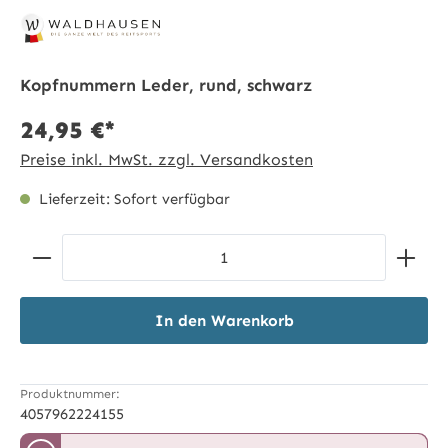
Kopfnummern Leder, rund, schwarz
24,95 €*
Preise inkl. MwSt. zzgl. Versandkosten
Lieferzeit: Sofort verfügbar
Produkt Anzahl: Gib den gewünschten Wert ein ode
In den Warenkorb
Produktnummer:
4057962224155