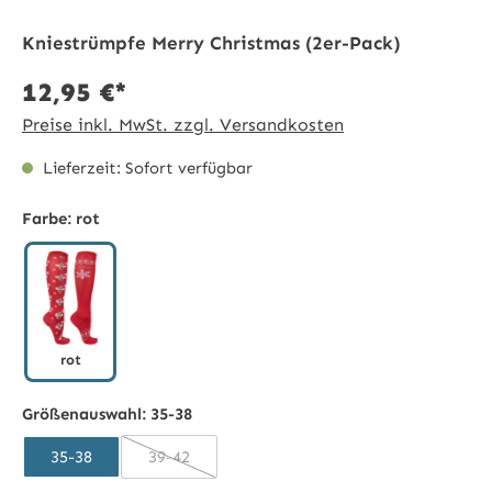
Kniestrümpfe Merry Christmas (2er-Pack)
12,95 €*
Preise inkl. MwSt. zzgl. Versandkosten
Lieferzeit: Sofort verfügbar
Farbe:
rot
rot
rot
Größenauswahl:
35-38
35-38
39-42
(Diese Option ist zurzeit nicht verfügbar.)