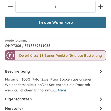
Produkt Anzahl: Gib den gewünschten Wert ein ode
In den Warenkorb
Produktnummer:
QHP7306 / 8718369311058
P
Du erhältst 13 Bonus Punkte für diese Bestellung
Beschreibung
Material: 100% NylonZwei Paar Socken aus unserer
WeihnachtskollektionDas Set enthält ein Paar mit
weihnachtlichem Einhornmus…
Mehr
Eigenschaften
Hersteller