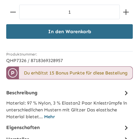
Produkt Anzahl: Gib den gewünschten Wert ein ode
In den Warenkorb
Produktnummer:
QHP7326 / 8718369328957
P
Du erhältst 15 Bonus Punkte für diese Bestellung
Beschreibung
Material: 97 % Nylon, 3 % Elastan2 Paar Kniestrümpfe in
unterschiedlichen Mustern mit Glitzer Das elastische
Material bietet…
Mehr
Eigenschaften