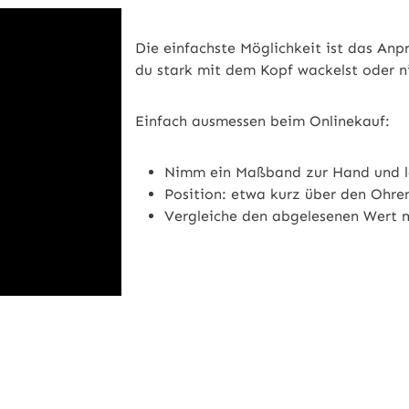
Die einfachste Möglichkeit ist das Anp
du stark mit dem Kopf wackelst oder n
Einfach ausmessen beim Onlinekauf:
Nimm ein Maßband zur Hand und le
Position: etwa kurz über den Ohren
Vergleiche den abgelesenen Wert m