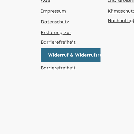
AGB
Int. Größen
Impressum
Klimaschut
Nachhaltig
Datenschutz
Erklärung zur
Barrierefreiheit
Widerruf & Widerrufsrecht
Barrierefreiheit