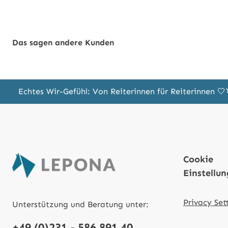
Das sagen andere Kunden
Echtes Wir-Gefühl: Von Reiterinnen für Reiterinnen 
Cookie
Einstellu
Privacy Set
Unterstützung und Beratung unter:
+49 (0)231 - 586 891 40