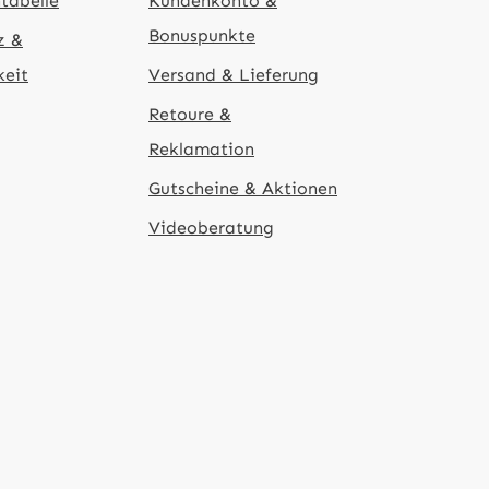
tabelle
Kundenkonto &
Bonuspunkte
z &
keit
Versand & Lieferung
Retoure &
Reklamation
Gutscheine & Aktionen
Videoberatung