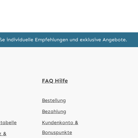
eße individuelle Empfehlungen und exklusive Angebote.
FAQ Hilfe
Bestellung
Bezahlung
tabelle
Kundenkonto &
Bonuspunkte
z &