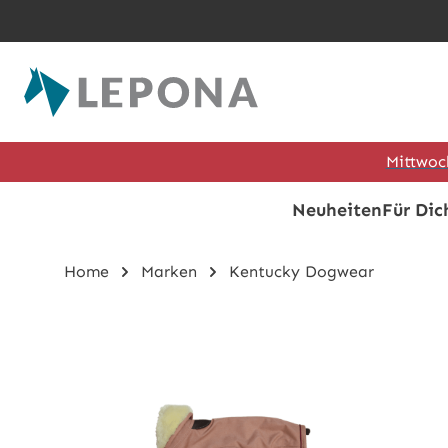
Zum Hauptinhalt springen
Mittwoc
Neuheiten
Für Dic
Home
Marken
Kentucky Dogwear
Bildergalerie überspringen