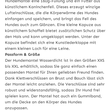
Hundemantel eine 160g-Füllung und ein Futter aus
künstlichem Kaninchenfell. Dieses erzeugt winzige
Lufteinschlüsse, die die Körperwärme des Hundes
einfangen und speichern, und bringt das Fell des
Hundes auch zum Glänzen. Eine kleine Kapuze aus
künstlichem Schaffell bietet zusätzlichen Schutz über
den Hals und kann umgeklappt werden. Unter der
Kapuze befindet sich eine Kunstlederklappe mit
einem kleinen Loch für eine Leine.
Passform & Größe
Der Hundemantel Wasserdicht ist in den Größen XXS
bis XXL erhältlich, sodass Sie ganz einfach einen
passenden Mantel für Ihren geliebten Freund finden.
Dank Klettverschlüssen an Brust und Bauch lässt sich
der Mantel leicht anziehen. Die Verschlüsse sind sehr
robust und widerstandsfähig, sodass Ihr Hund frei
spielen kann. Der Mantel hat auch ein Gummiband,
um die Decke an den Körper des Hundes
anzupassen.