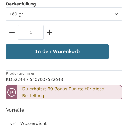
auswählen
Deckenfüllung
Produkt Anzahl: Gib den gewünschten 
In den Warenkorb
Produktnummer:
KD52244 / 5407007532643
Du erhältst 90 Bonus Punkte für diese
P
Bestellung
Vorteile
Wasserdicht