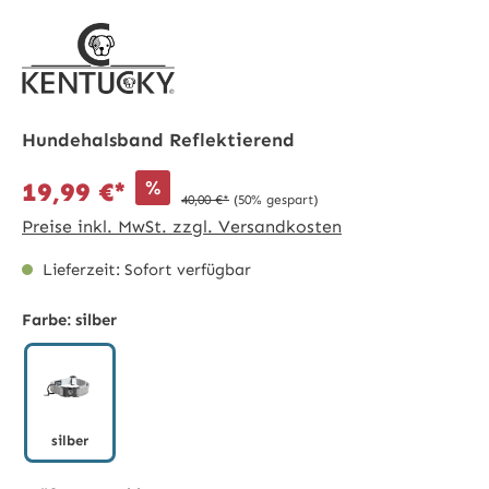
Hundehalsband Reflektierend
%
19,99 €*
40,00 €*
(50% gespart)
Preise inkl. MwSt. zzgl. Versandkosten
Lieferzeit: Sofort verfügbar
Farbe:
silber
silber
silber