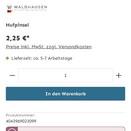
Hufpinsel
2,25 €*
Preise inkl. MwSt. zzgl. Versandkosten
Lieferzeit: ca. 5-7 Arbeitstage
Produkt Anzahl: Gib den gewünschten Wert ein ode
In den Warenkorb
Produktnummer:
4043969023099