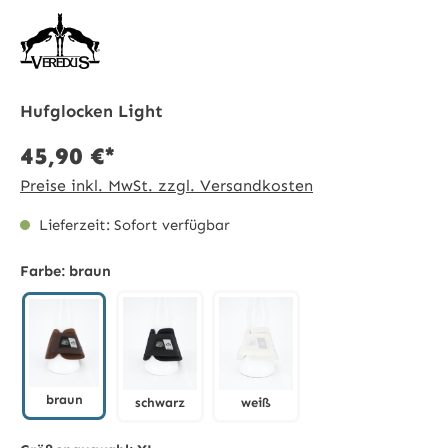
Hufglocken Light
45,90 €*
Preise inkl. MwSt. zzgl. Versandkosten
Lieferzeit: Sofort verfügbar
Farbe:
braun
braun
schwarz
weiß
braun
schwarz
weiß