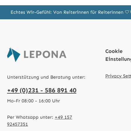
Echtes Wir-Gefühl: Von Reiterinnen für Reiterinnen 
Cookie
Einstellu
Privacy Set
Unterstützung und Beratung unter:
+49 (0)231 - 586 891 40
Mo-Fr 08:00 - 16:00 Uhr
Per Whatsapp unter:
+49 157
92457351