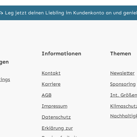
🦄 Leg jetzt deinen Liebling im Kundenkonto an und geni
Informationen
Themen
ngen
Kontakt
Newsletter
tings
Karriere
Sponsoring
AGB
Int. Größen
Impressum
Klimaschut
Nachhaltig
Datenschutz
Erklärung zur