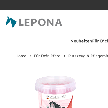
Zum Hauptinhalt springen
Neuheiten
Für Dic
Home
Für Dein Pferd
Putzzeug & Pflegemit
Bildergalerie überspringen