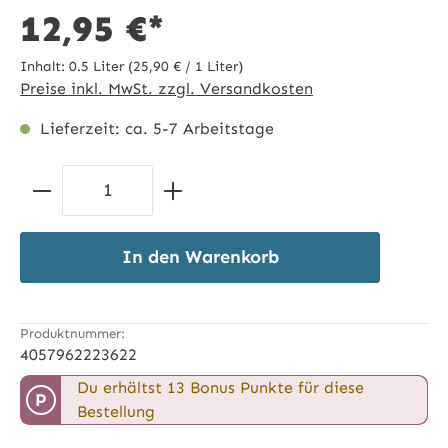
12,95 €*
Inhalt:
0.5 Liter
(25,90 € / 1 Liter)
Preise inkl. MwSt. zzgl. Versandkosten
Lieferzeit: ca. 5-7 Arbeitstage
Produkt Anzahl: Gib den gewünschten 
In den Warenkorb
Produktnummer:
4057962223622
Du erhältst 13 Bonus Punkte für diese
P
Bestellung