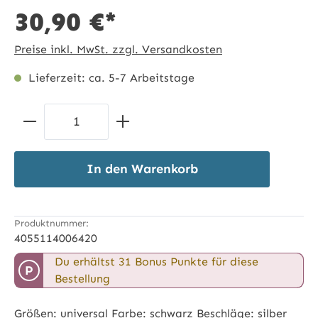
30,90 €*
Preise inkl. MwSt. zzgl. Versandkosten
Lieferzeit: ca. 5-7 Arbeitstage
Produkt Anzahl: Gib den gewünschten 
In den Warenkorb
Produktnummer:
4055114006420
Du erhältst 31 Bonus Punkte für diese
P
Bestellung
Größen: universal Farbe: schwarz Beschläge: silber