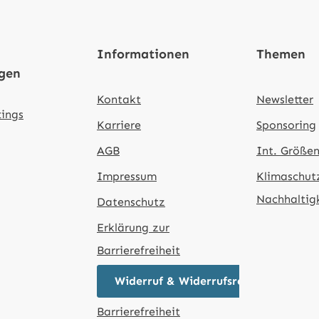
Informationen
Themen
ngen
Kontakt
Newsletter
tings
Karriere
Sponsoring
AGB
Int. Größen
Impressum
Klimaschut
Nachhaltig
Datenschutz
Erklärung zur
Barrierefreiheit
Widerruf & Widerrufsrecht
Barrierefreiheit