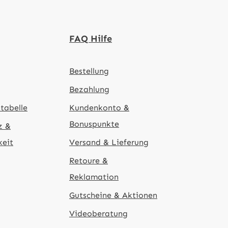
FAQ Hilfe
Bestellung
Bezahlung
tabelle
Kundenkonto &
Bonuspunkte
z &
keit
Versand & Lieferung
Retoure &
Reklamation
Gutscheine & Aktionen
Videoberatung