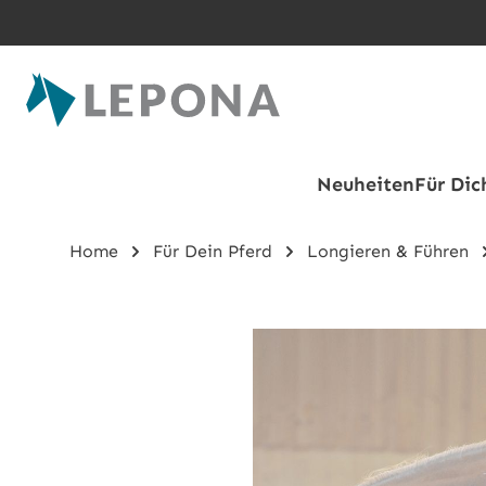
Zum Hauptinhalt springen
Neuheiten
Für Dic
Home
Für Dein Pferd
Longieren & Führen
Bildergalerie überspringen