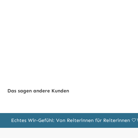
Das sagen andere Kunden
Echtes Wir-Gefühl: Von Reiterinnen für Reiterinnen 