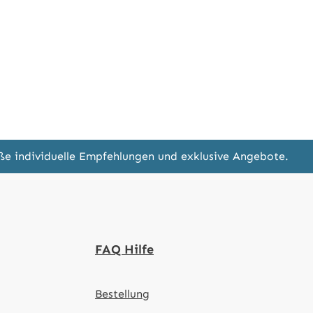
eße individuelle Empfehlungen und exklusive Angebote.
FAQ Hilfe
Bestellung