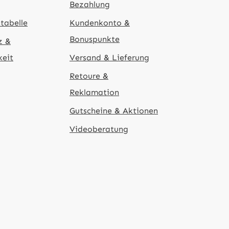
Bezahlung
tabelle
Kundenkonto &
Bonuspunkte
z &
keit
Versand & Lieferung
Retoure &
Reklamation
Gutscheine & Aktionen
Videoberatung