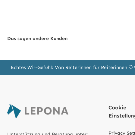
Das sagen andere Kunden
Echtes Wir-Gefühl: Von Reiterinnen für Reiterinnen 
Cookie
Einstellu
Privacy Set
Unterstützung und Beratung unter: