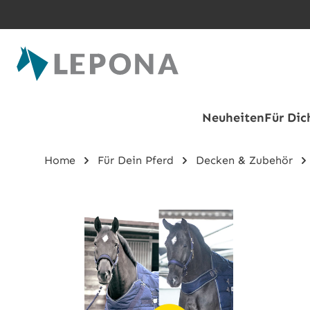
Zum Hauptinhalt springen
Neuheiten
Für Dic
Home
Für Dein Pferd
Decken & Zubehör
Bildergalerie überspringen