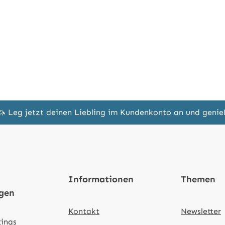
🦄 Leg jetzt deinen Liebling im Kundenkonto an und geni
Informationen
Themen
ngen
Kontakt
Newsletter
tings