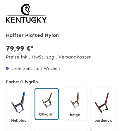
Halfter Plaited Nylon
79,99 €*
Preise inkl. MwSt. zzgl. Versandkosten
Lieferzeit: ca. 2 Wochen
Farbe:
Olivgrün
Olivgrün
beige
Hellblau
bordeaux
Olivgrün
beige
Hellblau
bordeaux