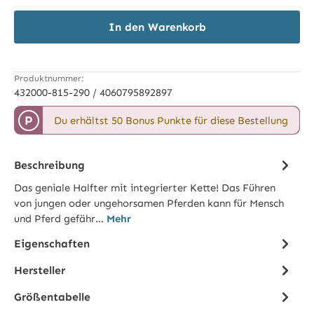
In den Warenkorb
Produktnummer:
432000-815-290 / 4060795892897
P
Du erhältst 50 Bonus Punkte für diese Bestellung
Beschreibung
Das geniale Halfter mit integrierter Kette! Das Führen
von jungen oder ungehorsamen Pferden kann für Mensch
und Pferd gefähr…
Mehr
Eigenschaften
Hersteller
Größentabelle