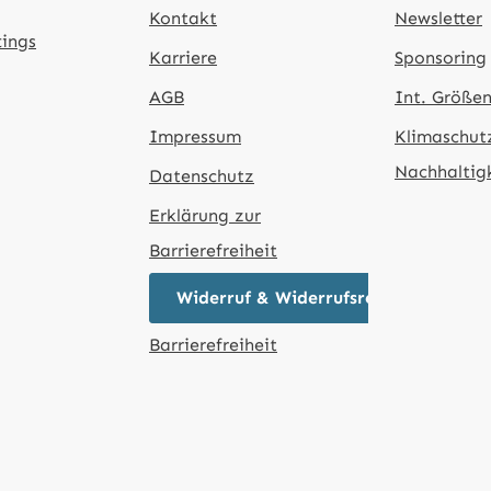
Kontakt
Newsletter
tings
Karriere
Sponsoring
AGB
Int. Größen
Impressum
Klimaschut
Nachhaltig
Datenschutz
Erklärung zur
Barrierefreiheit
Widerruf & Widerrufsrecht
Barrierefreiheit