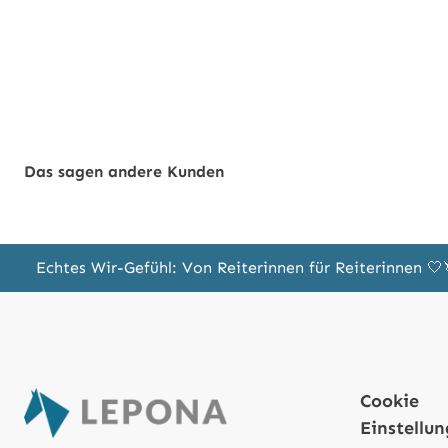
Das sagen andere Kunden
Echtes Wir-Gefühl: Von Reiterinnen für Reiterinnen 
Cookie
Einstellu