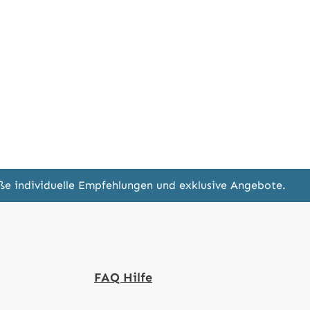
eße individuelle Empfehlungen und exklusive Angebote.
FAQ Hilfe