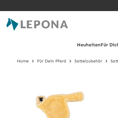
Zum Hauptinhalt springen
Neuheiten
Für Dic
Home
Für Dein Pferd
Sattelzubehör
Sat
Bildergalerie überspringen