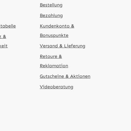
Bestellung
Bezahlung
tabelle
Kundenkonto &
Bonuspunkte
z &
keit
Versand & Lieferung
Retoure &
Reklamation
Gutscheine & Aktionen
Videoberatung