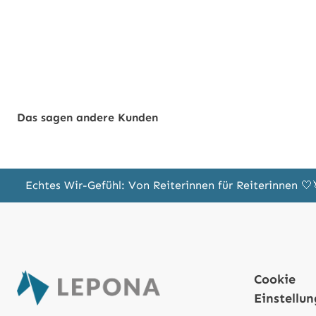
Das sagen andere Kunden
Echtes Wir-Gefühl: Von Reiterinnen für Reiterinnen 
Cookie
Einstellu