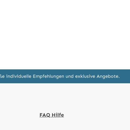
eße individuelle Empfehlungen und exklusive Angebote.
FAQ Hilfe