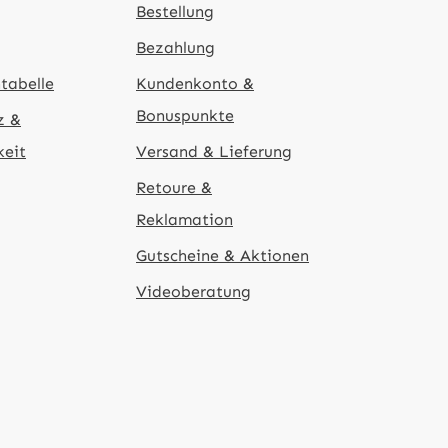
Bestellung
Bezahlung
tabelle
Kundenkonto &
Bonuspunkte
z &
keit
Versand & Lieferung
Retoure &
Reklamation
Gutscheine & Aktionen
Videoberatung