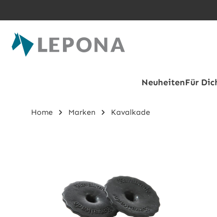
Zum Hauptinhalt springen
Neuheiten
Für Dic
Home
Marken
Kavalkade
Bildergalerie überspringen