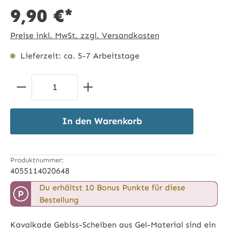
9,90 €*
Preise inkl. MwSt. zzgl. Versandkosten
Lieferzeit: ca. 5-7 Arbeitstage
Produkt Anzahl: Gib den gewünschten 
In den Warenkorb
Produktnummer:
4055114020648
Du erhältst 10 Bonus Punkte für diese
P
Bestellung
Kavalkade Gebiss-Scheiben aus Gel-Material sind ein