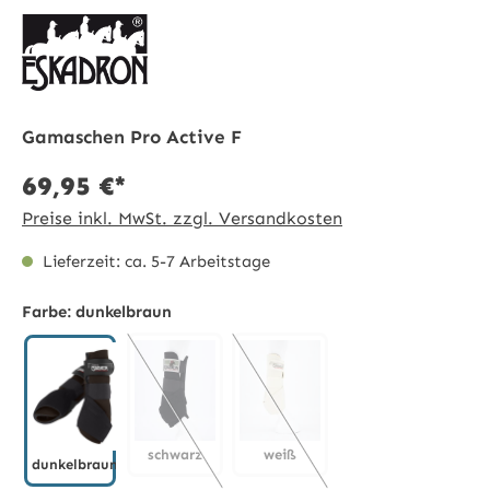
Gamaschen Pro Active F
69,95 €*
Preise inkl. MwSt. zzgl. Versandkosten
Lieferzeit: ca. 5-7 Arbeitstage
Farbe:
dunkelbraun
schwarz
weiß
dunkelbraun
(Diese Option ist zurzeit nicht verfügbar.)
(Diese Option ist zurzeit nicht 