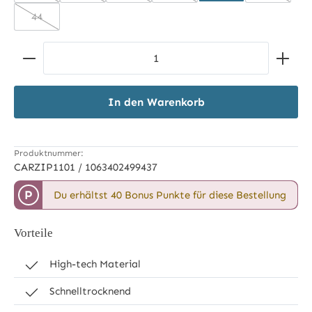
44
(Diese Option ist zurzeit nicht verfügbar.)
Produkt Anzahl: Gib den gewünschten Wert ein ode
In den Warenkorb
Produktnummer:
CARZIP1101 / 1063402499437
P
Du erhältst 40 Bonus Punkte für diese Bestellung
Vorteile
High-tech Material
Schnelltrocknend