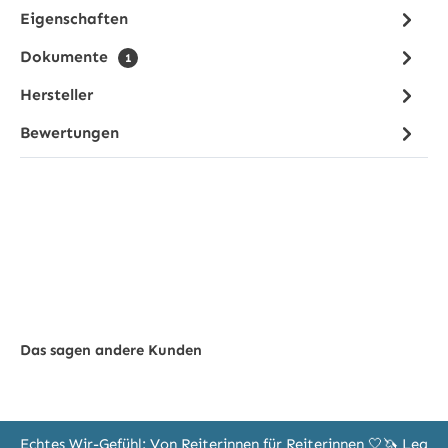
Eigenschaften
Dokumente
1
Hersteller
Bewertungen
Das sagen andere Kunden
Echtes Wir-Gefühl: Von Reiterinnen für Reiterinnen 🤍🦄 Leg