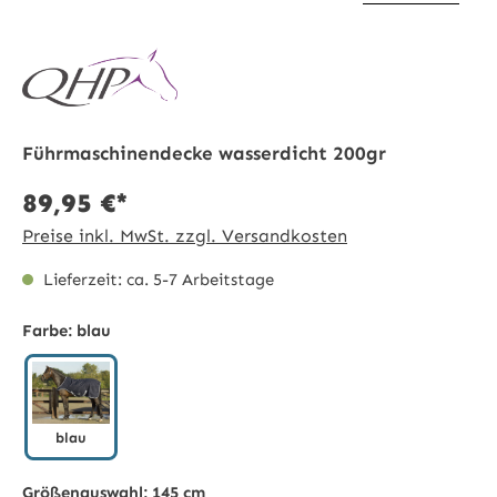
Führmaschinendecke wasserdicht 200gr
89,95 €*
Preise inkl. MwSt. zzgl. Versandkosten
Lieferzeit: ca. 5-7 Arbeitstage
Farbe:
blau
blau
blau
Größenauswahl:
145 cm