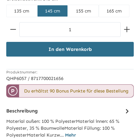
135 cm
145 cm
155 cm
165 cm
Produkt Anzahl: Gib den gewünschten Wert ein ode
In den Warenkorb
Produktnummer:
QHP6057 / 8717700021656
P
Du erhältst 90 Bonus Punkte für diese Bestellung
Beschreibung
Material außen: 100 % PolyesterMaterial innen: 65 %
Polyester, 35 % BaumwolleMaterial Füllung: 100 %
PolyesterMaterial Kurzw…
Mehr