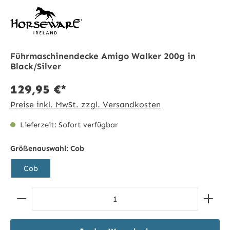
Führmaschinendecke Amigo Walker 200g in
Black/Silver
129,95 €*
Preise inkl. MwSt. zzgl. Versandkosten
Lieferzeit: Sofort verfügbar
Größenauswahl:
Cob
Cob
Produkt Anzahl: Gib den gewünschten Wert ein ode