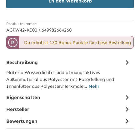
In den Warenkorb
Produktnummer:
AGRW42-KI00 / 649982664260
P
Du erhältst 130 Bonus Punkte für diese Bestellung
Beschreibung
MaterialWasserdichtes und atmungsaktives
Außenmaterial aus Polyester mit Faserfüllung und
Innenfutter aus Polyester.Merkmale…
Mehr
Eigenschaften
Hersteller
Bewertungen