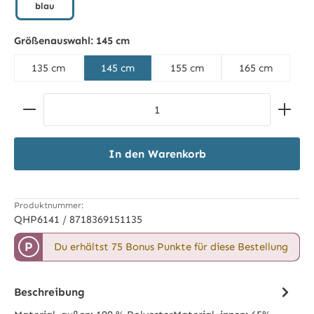
blau
blau
Größenauswahl:
145 cm
135 cm
145 cm
155 cm
165 cm
Produkt Anzahl: Gib den gewünschten Wert ein ode
In den Warenkorb
Produktnummer:
QHP6141 / 8718369151135
P
Du erhältst 75 Bonus Punkte für diese Bestellung
Beschreibung