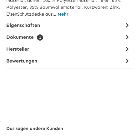
Material, außen: 100 % PolyesterMaterial, innen: 65%
Polyester, 35% BaumwolleMaterial, Kurzwaren: Zink,
EisenSchutzdecke aus…
Mehr
Eigenschaften
Dokumente
1
Hersteller
Bewertungen
Das sagen andere Kunden