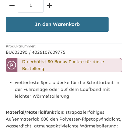
Produkt Anzahl: Gib den gewünschten 
In den Warenkorb
Produktnummer:
BU603290 / 4026107609775
Du erhältst 80 Bonus Punkte für diese
P
Bestellung
wetterfeste Spezialdecke für die Schrittarbeit in
der Führanlage oder auf dem Laufband mit
leichter Wärmeisolierung
Material/Materialfunktion:
strapazierfähiges
Außenmaterial: 600 den Polyester-Ripstopwinddicht,
wasserdicht, atmungsaktivleichte Wärmeisolierung: