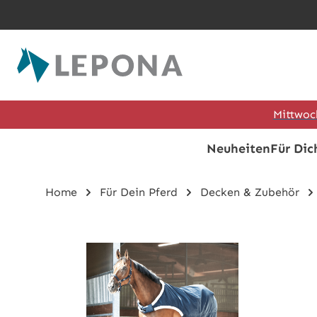
Zum Hauptinhalt springen
Mittwoc
Neuheiten
Für Dic
Home
Für Dein Pferd
Decken & Zubehör
Bildergalerie überspringen