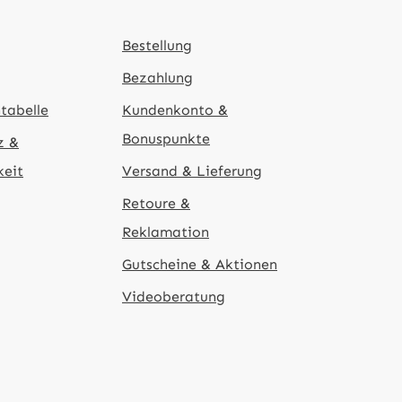
Bestellung
Bezahlung
tabelle
Kundenkonto &
Bonuspunkte
z &
keit
Versand & Lieferung
Retoure &
Reklamation
Gutscheine & Aktionen
Videoberatung