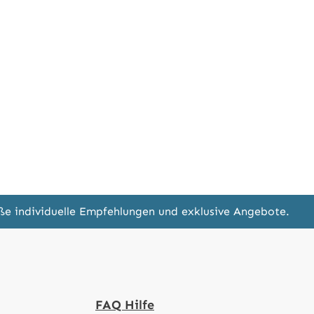
eße individuelle Empfehlungen und exklusive Angebote.
FAQ Hilfe