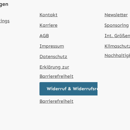
ngen
Kontakt
Newsletter
tings
Karriere
Sponsoring
AGB
Int. Größen
Impressum
Klimaschut
Nachhaltig
Datenschutz
Erklärung zur
Barrierefreiheit
Widerruf & Widerrufsrecht
Barrierefreiheit