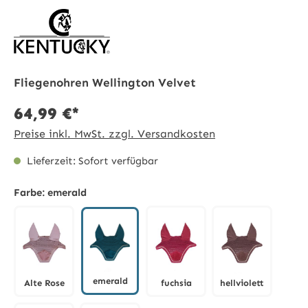
Fliegenohren Wellington Velvet
64,99 €*
Preise inkl. MwSt. zzgl. Versandkosten
Lieferzeit: Sofort verfügbar
Farbe:
emerald
emerald
Alte Rose
fuchsia
hellviolett
emerald
Alte Rose
fuchsia
hellviolett