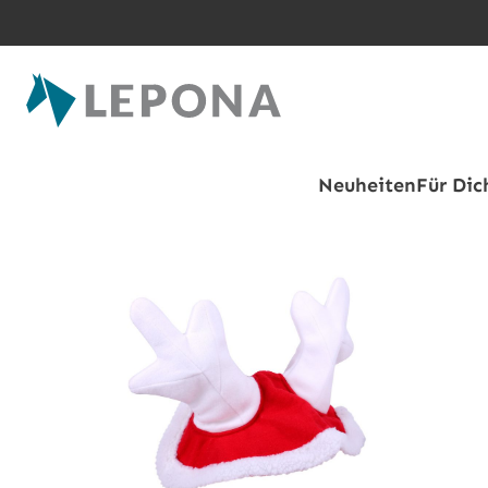
Zum Hauptinhalt springen
Neuheiten
Für Dic
Bildergalerie überspringen