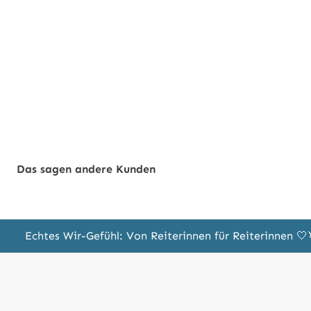
Das sagen andere Kunden
Echtes Wir-Gefühl: Von Reiterinnen für Reiterinnen 