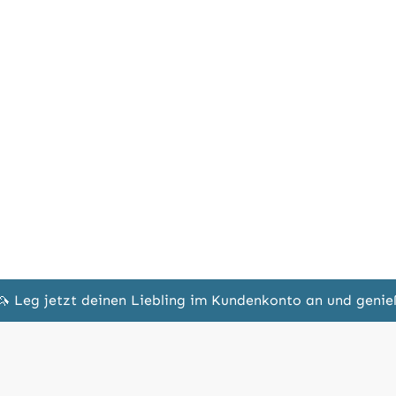
🦄 Leg jetzt deinen Liebling im Kundenkonto an und geni