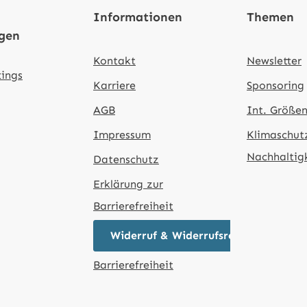
Informationen
Themen
ngen
Kontakt
Newsletter
tings
Karriere
Sponsoring
AGB
Int. Größen
Impressum
Klimaschut
Nachhaltig
Datenschutz
Erklärung zur
Barrierefreiheit
Widerruf & Widerrufsrecht
Barrierefreiheit