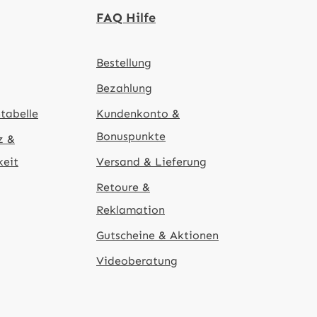
FAQ Hilfe
Bestellung
Bezahlung
tabelle
Kundenkonto &
Bonuspunkte
z &
keit
Versand & Lieferung
Retoure &
Reklamation
Gutscheine & Aktionen
Videoberatung