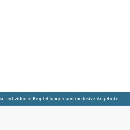
eße individuelle Empfehlungen und exklusive Angebote.