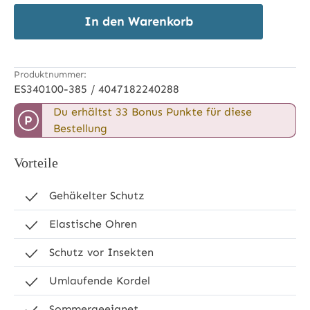
In den Warenkorb
Produktnummer:
ES340100-385 / 4047182240288
Du erhältst 33 Bonus Punkte für diese
P
Bestellung
Vorteile
Gehäkelter Schutz
Elastische Ohren
Schutz vor Insekten
Umlaufende Kordel
Sommergeeignet