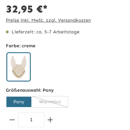
32,95 €*
Preise inkl. MwSt. zzgl. Versandkosten
Lieferzeit: ca. 5-7 Arbeitstage
Farbe:
creme
creme
Größenauswahl:
Pony
Pony
Warmblut
(Diese Option ist zurzeit nicht verfügbar.
Produkt Anzahl: Gib den gewünschten 