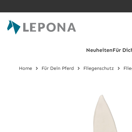
Zum Hauptinhalt springen
Neuheiten
Für Dic
Home
Für Dein Pferd
Fliegenschutz
Fli
Bildergalerie überspringen