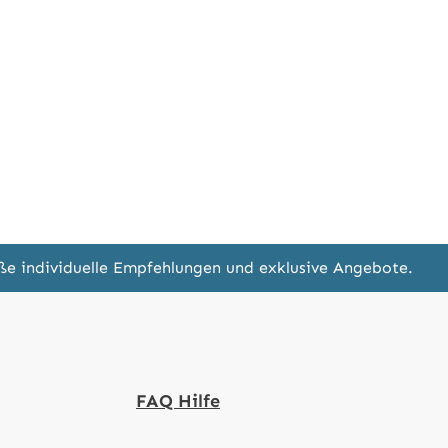
eße individuelle Empfehlungen und exklusive Angebote.
FAQ Hilfe