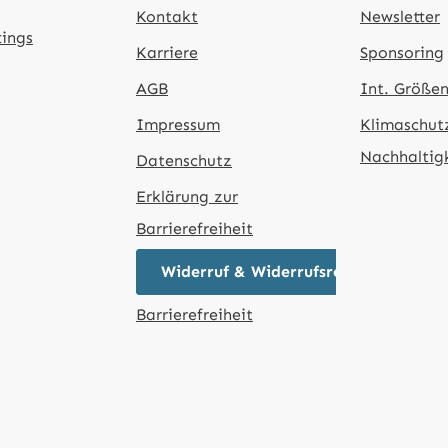
Kontakt
Newsletter
tings
Karriere
Sponsoring
AGB
Int. Größen
Impressum
Klimaschut
Nachhaltig
Datenschutz
Erklärung zur
Barrierefreiheit
Widerruf & Widerrufsrecht
Barrierefreiheit