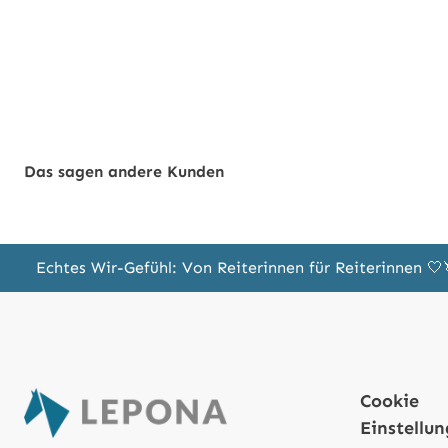
Das sagen andere Kunden
Echtes Wir-Gefühl: Von Reiterinnen für Reiterinnen 
Cookie
Einstellu