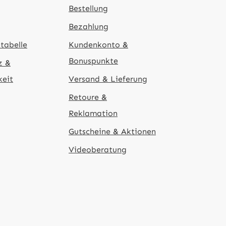
Bestellung
Bezahlung
tabelle
Kundenkonto &
Bonuspunkte
z &
keit
Versand & Lieferung
Retoure &
Reklamation
Gutscheine & Aktionen
Videoberatung