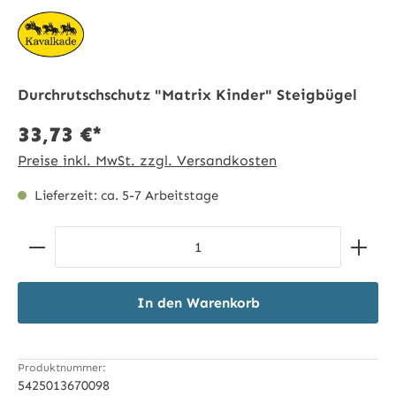
Durchrutschschutz "Matrix Kinder" Steigbügel
33,73 €*
Preise inkl. MwSt. zzgl. Versandkosten
Lieferzeit: ca. 5-7 Arbeitstage
Produkt Anzahl: Gib den gewünschten Wert ein ode
In den Warenkorb
Produktnummer:
5425013670098