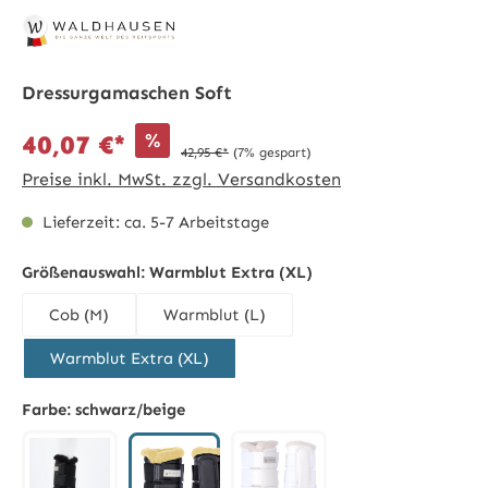
Dressurgamaschen Soft
%
40,07 €*
42,95 €*
(7% gespart)
Preise inkl. MwSt. zzgl. Versandkosten
Lieferzeit: ca. 5-7 Arbeitstage
Größenauswahl:
Warmblut Extra (XL)
Cob (M)
Warmblut (L)
Warmblut Extra (XL)
Farbe:
schwarz/beige