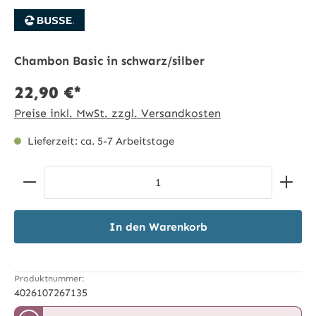
Chambon Basic in schwarz/silber
22,90 €*
Preise inkl. MwSt. zzgl. Versandkosten
Lieferzeit: ca. 5-7 Arbeitstage
Produkt Anzahl: Gib den gewünschten Wert ein ode
In den Warenkorb
Produktnummer:
4026107267135