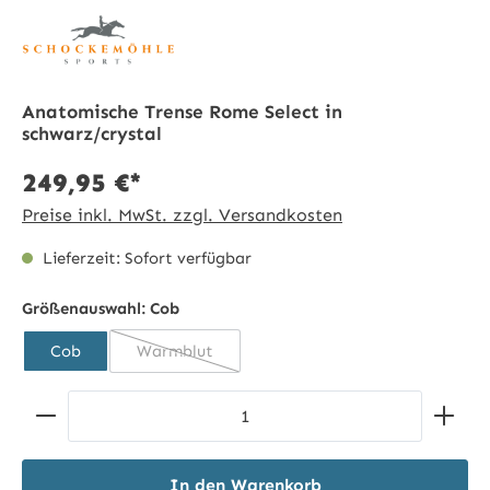
Anatomische Trense Rome Select in
schwarz/crystal
249,95 €*
Preise inkl. MwSt. zzgl. Versandkosten
Lieferzeit: Sofort verfügbar
Größenauswahl:
Cob
Cob
Warmblut
(Diese Option ist zurzeit nicht verfügbar.)
Produkt Anzahl: Gib den gewünschten Wert ein ode
In den Warenkorb