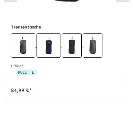
Trensentasche
Größen:
FULL
L
84,99 €*