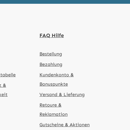
FAQ Hilfe
Bestellung
Bezahlung
tabelle
Kundenkonto &
Bonuspunkte
z &
keit
Versand & Lieferung
Retoure &
Reklamation
Gutscheine & Aktionen