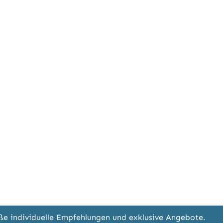
eße individuelle Empfehlungen und exklusive Angebote.