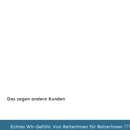
Das sagen andere Kunden
Echtes Wir-Gefühl: Von Reiterinnen für Reiterinnen 