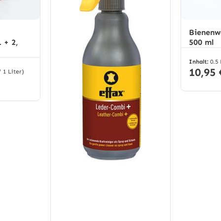
Bienenw
 + 2,
500 ml
Inhalt:
0.5
10,95 
/ 1 Liter)