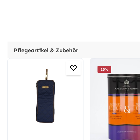
Pflegeartikel & Zubehör
Produktgalerie überspringen
15
%