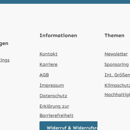
Informationen
Themen
ngen
Kontakt
Newsletter
tings
Karriere
Sponsoring
AGB
Int. Größen
Impressum
Klimaschut
Nachhaltig
Datenschutz
Erklärung zur
Barrierefreiheit
Widerruf & Widerrufsrecht