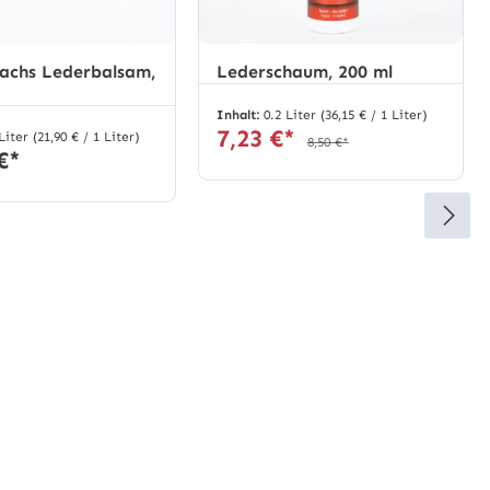
achs Lederbalsam,
Lederschaum, 200 ml
Inhalt:
0.2 Liter
(36,15 € / 1 Liter)
7,23 €*
 Liter
(21,90 € / 1 Liter)
8,50 €*
€*