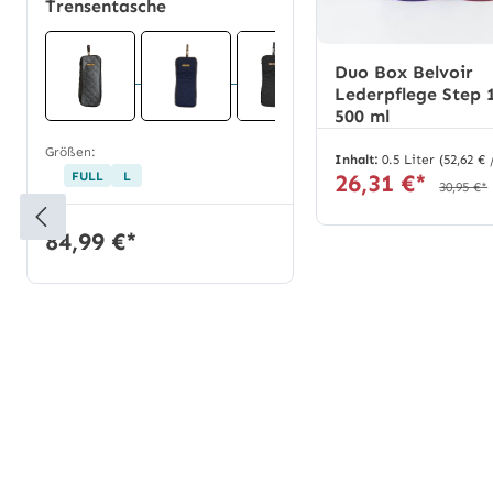
Trensentasche
Duo Box Belvoir
Lederpflege Step 1
500 ml
Größen:
Inhalt:
0.5 Liter
(52,62 € 
FULL
L
26,31 €*
30,95 €*
84,99 €*