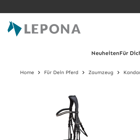
Zum Hauptinhalt springen
Neuheiten
Für Dic
Home
Für Dein Pferd
Zaumzeug
Kanda
Bildergalerie überspringen