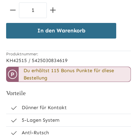
Produkt Anzahl: Gib den gewünschten 
In den Warenkorb
Produktnummer:
KH42515 / 5425030834619
Du erhältst 115 Bonus Punkte für diese
P
Bestellung
Vorteile
Dünner für Kontakt
5-Lagen System
Anti-Rutsch