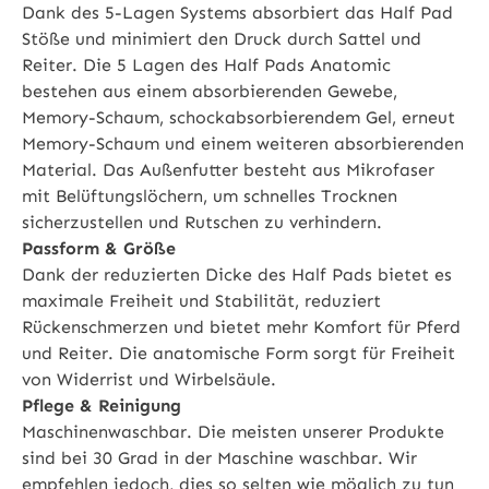
Dank des 5-Lagen Systems absorbiert das Half Pad
Stöße und minimiert den Druck durch Sattel und
Reiter. Die 5 Lagen des Half Pads Anatomic
bestehen aus einem absorbierenden Gewebe,
Memory-Schaum, schockabsorbierendem Gel, erneut
Memory-Schaum und einem weiteren absorbierenden
Material. Das Außenfutter besteht aus Mikrofaser
mit Belüftungslöchern, um schnelles Trocknen
sicherzustellen und Rutschen zu verhindern.
Passform & Größe
Dank der reduzierten Dicke des Half Pads bietet es
maximale Freiheit und Stabilität, reduziert
Rückenschmerzen und bietet mehr Komfort für Pferd
und Reiter. Die anatomische Form sorgt für Freiheit
von Widerrist und Wirbelsäule.
Pflege & Reinigung
Maschinenwaschbar. Die meisten unserer Produkte
sind bei 30 Grad in der Maschine waschbar. Wir
empfehlen jedoch, dies so selten wie möglich zu tun