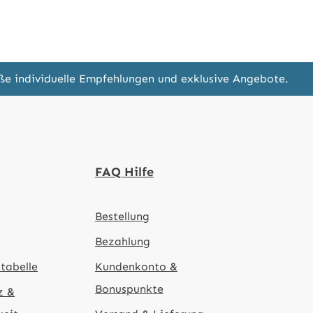
eße individuelle Empfehlungen und exklusive Angebote.
FAQ Hilfe
Bestellung
Bezahlung
tabelle
Kundenkonto &
Bonuspunkte
z &