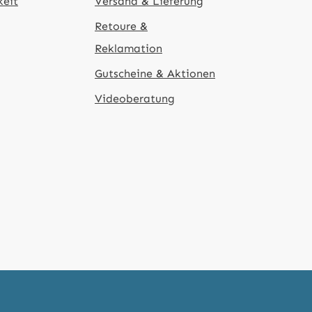
keit
Versand & Lieferung
Retoure &
Reklamation
Gutscheine & Aktionen
Videoberatung