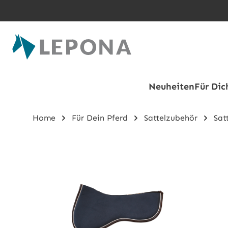
Zum Hauptinhalt springen
Neuheiten
Für Dic
Home
Für Dein Pferd
Sattelzubehör
Sat
Bildergalerie überspringen