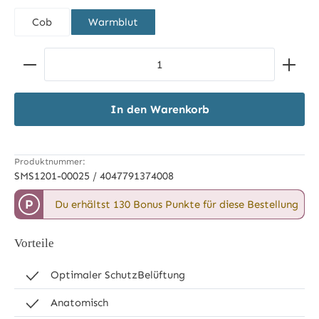
Cob
Warmblut
Produkt Anzahl: Gib den gewünschten Wert ein ode
In den Warenkorb
Produktnummer:
SMS1201-00025 / 4047791374008
P
Du erhältst 130 Bonus Punkte für diese Bestellung
Vorteile
Optimaler SchutzBelüftung
Anatomisch