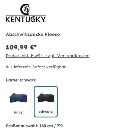
Abschwitzdecke Fleece
109,99 €*
Preise inkl. MwSt. zzgl. Versandkosten
Lieferzeit: Sofort verfügbar
Farbe:
schwarz
schwarz
navy
schwarz
navy
Größenauswahl:
160 cm / 7'0