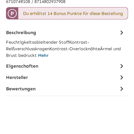
671074R108 / 8714802937908
P
Du erhältst 14 Bonus Punkte für diese Bestellung
Beschreibung
Feuchtigkeitsableitender StoffKontrast-
ReißverschlusskragenKontrast-OverlocknähteÄrmel und
Brust bedruckt
Mehr
Eigenschaften
Hersteller
Bewertungen