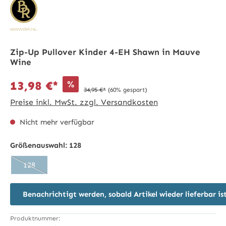
Zip-Up Pullover Kinder 4-EH Shawn in Mauve
Wine
%
13,98 €*
34,95 €*
(60% gespart)
Preise inkl. MwSt. zzgl. Versandkosten
Nicht mehr verfügbar
Größenauswahl:
128
128
(Diese Option ist zurzeit nicht verfügbar.)
Benachrichtigt werden, sobald Artikel wieder lieferbar is
Produktnummer: