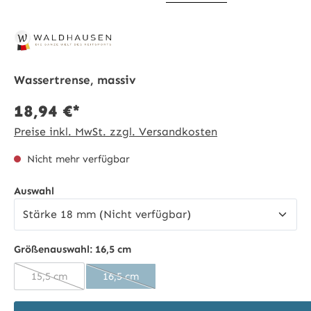
Wassertrense, massiv
18,94 €*
Preise inkl. MwSt. zzgl. Versandkosten
Nicht mehr verfügbar
auswählen
Auswahl
Größenauswahl:
16,5 cm
15,5 cm
16,5 cm
(Diese Option ist zurzeit nicht verfügbar.)
(Diese Option ist zurzeit nicht verfügbar.)