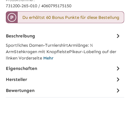
731200-265-010 / 4060795175150
P
Du erhältst 60 Bonus Punkte für diese Bestellung
Beschreibung
Sportliches Damen-TurniershirtArmlänge: ½
ArmStehkragen mit KnopfleistePikeur-Labeling auf der
linken Vorderseite
Mehr
Eigenschaften
Hersteller
Bewertungen