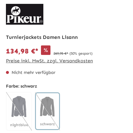
Turnierjackets Damen Lisann
%
134,98 €*
269,95 €*
(50% gespart)
Preise inkl. MwSt. zzgl. Versandkosten
Nicht mehr verfügbar
Farbe:
schwarz
schwarz
nightblue