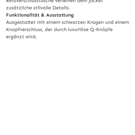
Reißverschlusstasche verleihen dem Jacket
zusätzliche stilvolle Details.
Funktionalität & Ausstattung
Ausgestattet mit einem schwarzen Kragen und einem
Knopfverschluss, der durch luxuriöse Q-Knöpfe
ergänzt wird.