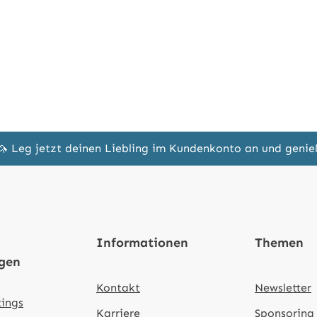
🦄 Leg jetzt deinen Liebling im Kundenkonto an und geni
Informationen
Themen
ngen
Kontakt
Newsletter
tings
Karriere
Sponsoring