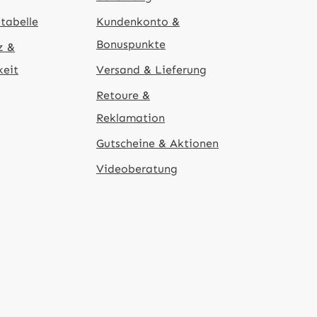
tabelle
Kundenkonto &
Bonuspunkte
z &
keit
Versand & Lieferung
Retoure &
Reklamation
Gutscheine & Aktionen
Videoberatung