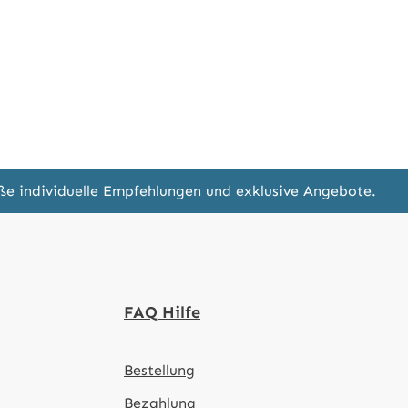
eße individuelle Empfehlungen und exklusive Angebote.
FAQ Hilfe
Bestellung
Bezahlung