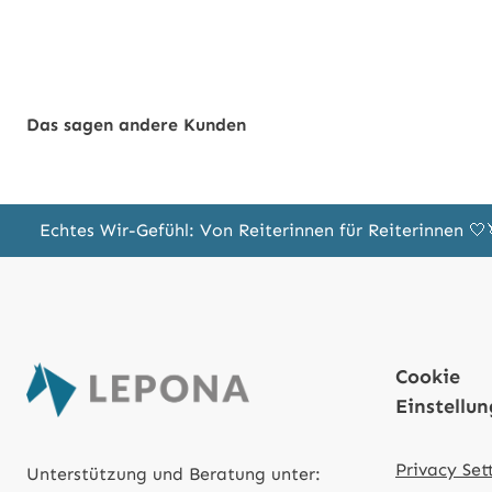
Das sagen andere Kunden
Echtes Wir-Gefühl: Von Reiterinnen für Reiterinnen 
Cookie
Einstellu
Privacy Set
Unterstützung und Beratung unter: