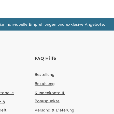
eße individuelle Empfehlungen und exklusive Angebote.
FAQ Hilfe
Bestellung
Bezahlung
tabelle
Kundenkonto &
Bonuspunkte
z &
keit
Versand & Lieferung