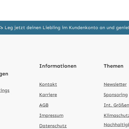
🦄 Leg jetzt deinen Liebling im Kundenkonto an und geni
Informationen
Themen
ngen
Kontakt
Newsletter
tings
Karriere
Sponsoring
AGB
Int. Größen
Impressum
Klimaschut
Nachhaltig
Datenschutz