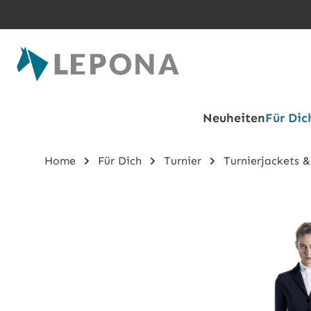
Zum Hauptinhalt springen
Neuheiten
Für Dic
Home
Für Dich
Turnier
Turnierjackets &
Bildergalerie überspringen