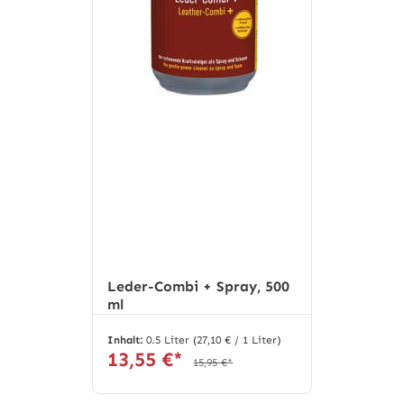
Leder-Combi + Spray, 500
ml
Inhalt:
0.5 Liter
(27,10 € / 1 Liter)
13,55 €*
15,95 €*