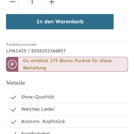
In den Warenkorb
Produktnummer:
LM61425 / 5056252366857
Du erhältst 275 Bonus Punkte für diese
P
Bestellung
Vorteile
Show-Qualität
Weiches Leder
Anatom. Kopfstück
Komfortabel