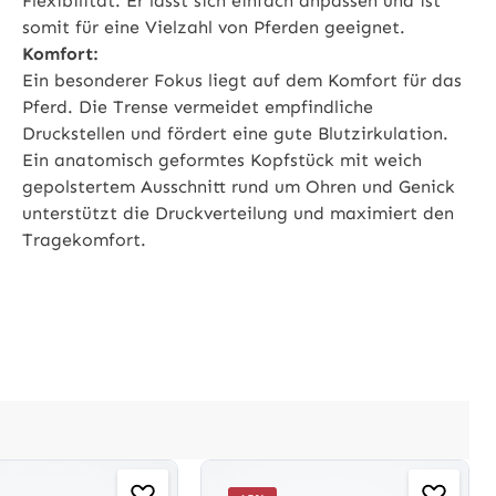
Flexibilität. Er lässt sich einfach anpassen und ist
somit für eine Vielzahl von Pferden geeignet.
Komfort:
Ein besonderer Fokus liegt auf dem Komfort für das
Pferd. Die Trense vermeidet empfindliche
Druckstellen und fördert eine gute Blutzirkulation.
Ein anatomisch geformtes Kopfstück mit weich
gepolstertem Ausschnitt rund um Ohren und Genick
unterstützt die Druckverteilung und maximiert den
Tragekomfort.