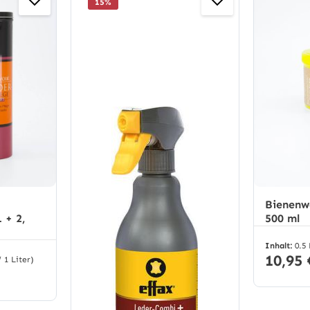
15
%
Bienenw
 + 2,
500 ml
Inhalt:
0.5
10,95 
/ 1 Liter)