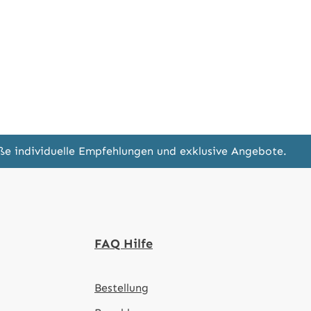
eße individuelle Empfehlungen und exklusive Angebote.
FAQ Hilfe
Bestellung