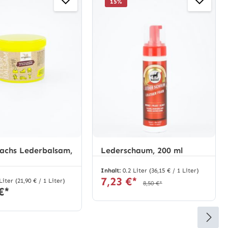
15
%
achs Lederbalsam,
Lederschaum, 200 ml
Inhalt:
0.2 Liter
(36,15 € / 1 Liter)
7,23 €*
 Liter
(21,90 € / 1 Liter)
8,50 €*
€*