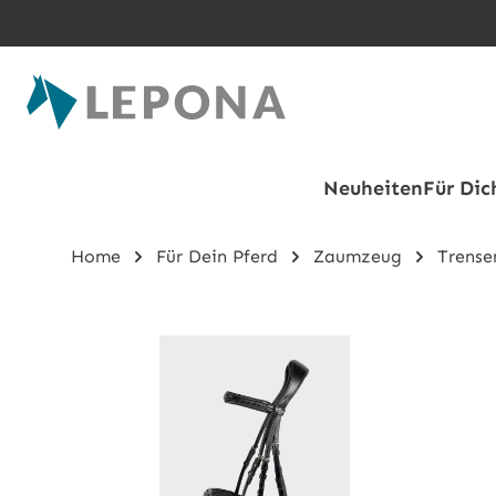
Zum Hauptinhalt springen
Neuheiten
Für Dic
Home
Für Dein Pferd
Zaumzeug
Trense
Bildergalerie überspringen