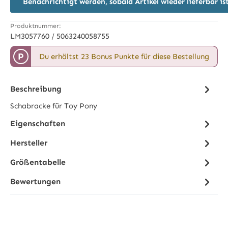
Benachrichtigt werden, sobald Artikel wieder lieferbar is
Produktnummer:
LM3057760 / 5063240058755
P
Du erhältst 23 Bonus Punkte für diese Bestellung
Beschreibung
Schabracke für Toy Pony
Eigenschaften
Hersteller
Größentabelle
Bewertungen