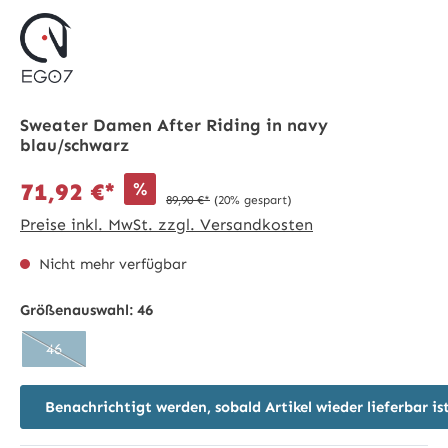
Sweater Damen After Riding in navy
blau/schwarz
%
71,92 €*
89,90 €*
(20% gespart)
Preise inkl. MwSt. zzgl. Versandkosten
Nicht mehr verfügbar
Größenauswahl:
46
46
(Diese Option ist zurzeit nicht verfügbar.)
Benachrichtigt werden, sobald Artikel wieder lieferbar is