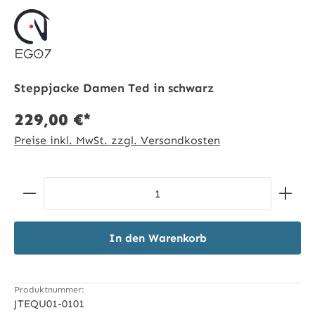
Steppjacke Damen Ted in schwarz
229,00 €*
Preise inkl. MwSt. zzgl. Versandkosten
Produkt Anzahl: Gib den gewünschten Wert ein ode
In den Warenkorb
Produktnummer:
JTEQU01-0101