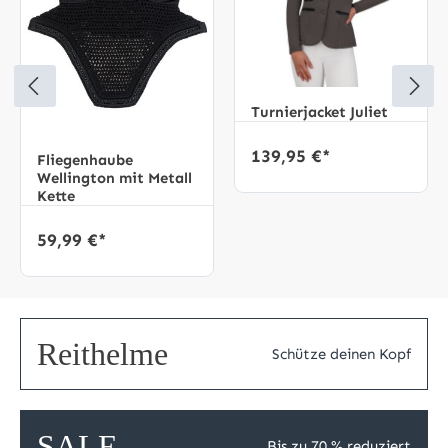
Turnierjacket Juliet
139,95 €*
Fliegenhaube
Wellington mit Metall
Kette
59,99 €*
Reithelme
Schütze deinen Kopf
SALE
Bis zu 70 % reduziert