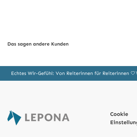
Das sagen andere Kunden
Echtes Wir-Gefühl: Von Reiterinnen für Reiterinnen 
Cookie
Einstellu