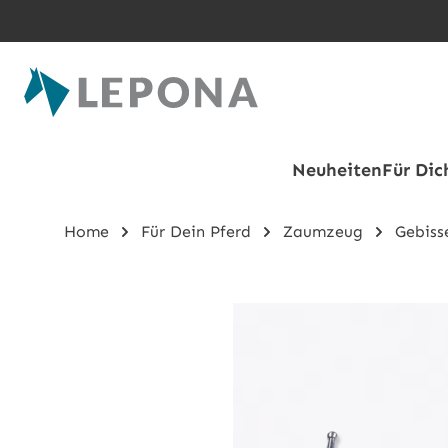
Zum Hauptinhalt springen
Neuheiten
Für Dic
Home
Für Dein Pferd
Zaumzeug
Gebiss
Bildergalerie überspringen