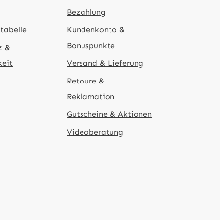
Bezahlung
tabelle
Kundenkonto &
Bonuspunkte
z &
keit
Versand & Lieferung
Retoure &
Reklamation
Gutscheine & Aktionen
Videoberatung