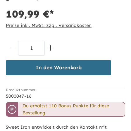
109,99 €*
Preise inkl. MwSt. zzgl. Versandkosten
Produkt Anzahl: Gib den gewünschten 
In den Warenkorb
Produktnummer:
5000047-16
Du erhältst 110 Bonus Punkte für diese
P
Bestellung
Sweet Iron entwickelt durch den Kontakt mit