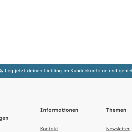
🦄 Leg jetzt deinen Liebling im Kundenkonto an und geni
Informationen
Themen
ngen
Kontakt
Newsletter