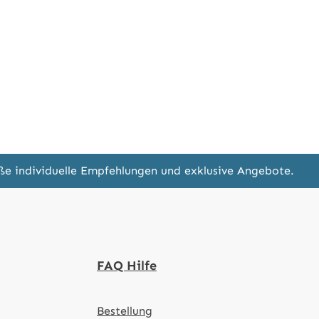
eße individuelle Empfehlungen und exklusive Angebote.
FAQ Hilfe
Bestellung