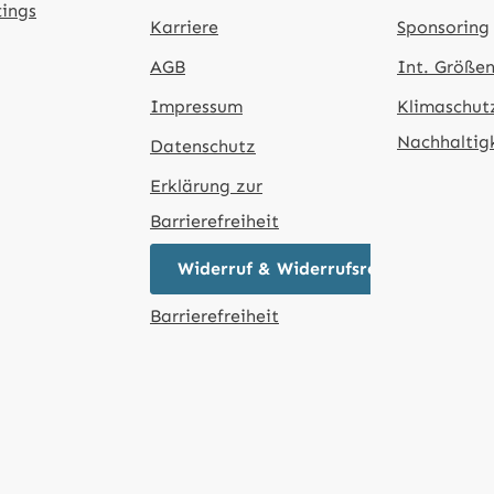
tings
Karriere
Sponsoring
AGB
Int. Größen
Impressum
Klimaschut
Nachhaltig
Datenschutz
Erklärung zur
Barrierefreiheit
Widerruf & Widerrufsrecht
Barrierefreiheit