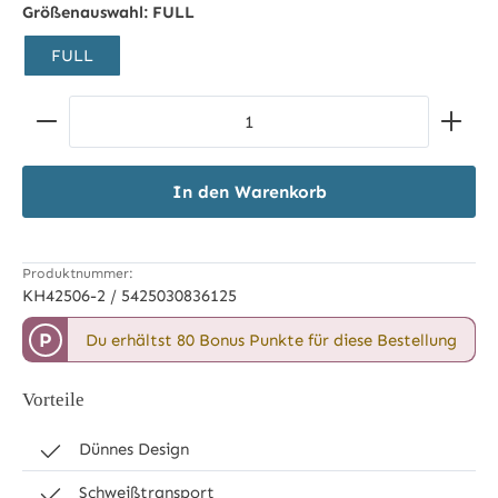
Größenauswahl:
FULL
FULL
Produkt Anzahl: Gib den gewünschten Wert ein ode
In den Warenkorb
Produktnummer:
KH42506-2 / 5425030836125
P
Du erhältst 80 Bonus Punkte für diese Bestellung
Vorteile
Dünnes Design
Schweißtransport