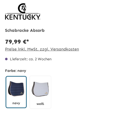
Schabracke Absorb
79,99 €*
Preise inkl. MwSt. zzgl. Versandkosten
Lieferzeit: ca. 2 Wochen
Farbe:
navy
navy
weiß
navy
weiß