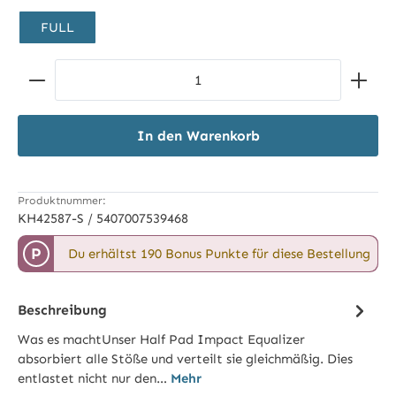
FULL
Produkt Anzahl: Gib den gewünschten Wert ein ode
In den Warenkorb
Produktnummer:
KH42587-S / 5407007539468
P
Du erhältst 190 Bonus Punkte für diese Bestellung
Beschreibung
Was es machtUnser Half Pad Impact Equalizer
absorbiert alle Stöße und verteilt sie gleichmäßig. Dies
entlastet nicht nur den…
Mehr